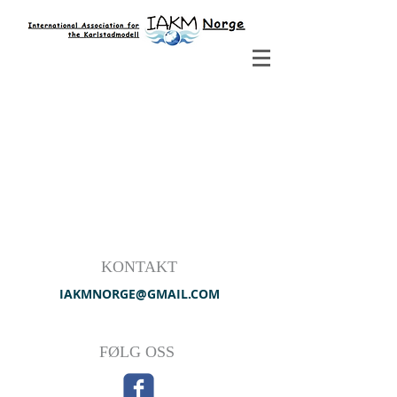
KONTAKT
IAKMNORGE@GMAIL.COM
FØLG OSS