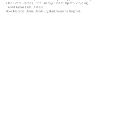
Else Grete Røraas, Brita Snemyr Holtet, Kjersti Vinje og
Trond Agnar Eide Ulstein.
Ikke tilstede: Anne Dordi Krystad, Wenche Rognlid.